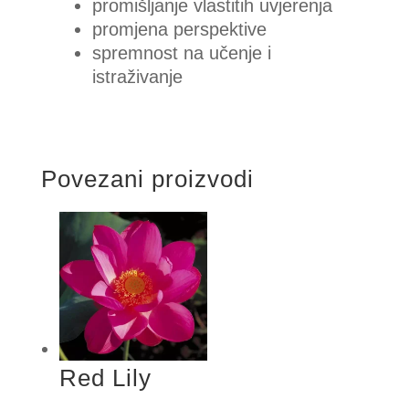
promišljanje vlastitih uvjerenja
promjena perspektive
spremnost na učenje i
istraživanje
Povezani proizvodi
Red Lily