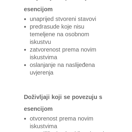
esencijom
unaprijed stvoreni stavovi
predrasude koje nisu
temeljene na osobnom
iskustvu
zatvorenost prema novim
iskustvima
oslanjanje na naslijeđena
uvjerenja
Doživljaji koji se povezuju s
esencijom
otvorenost prema novim
iskustvima