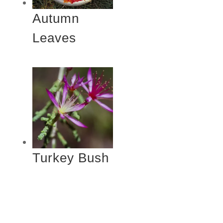
Autumn
Leaves
Turkey Bush