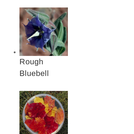
Rough
Bluebell