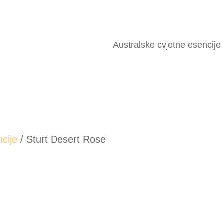
Australske cvjetne esencije
cije
/ Sturt Desert Rose