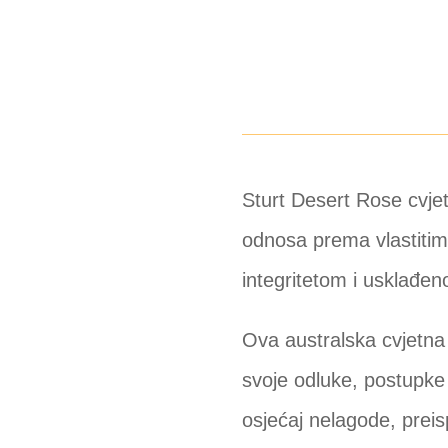
Sturt Desert Rose cvje
odnosa prema vlastitim 
integritetom i usklađen
Ova australska cvjetna 
svoje odluke, postupke
osjećaj nelagode, preis