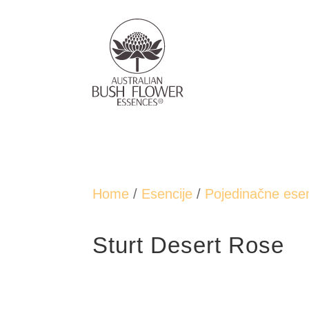
Home
/
Esencije
/
Pojedinačne esen
Sturt Desert Rose