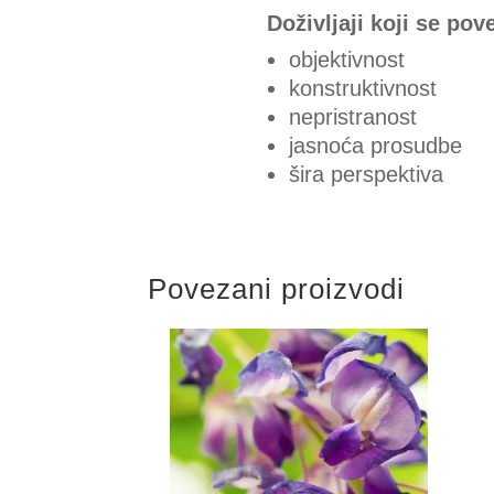
Doživljaji koji se po
objektivnost
konstruktivnost
nepristranost
jasnoća prosudbe
šira perspektiva
Povezani proizvodi