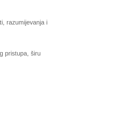
i, razumijevanja i
 pristupa, širu