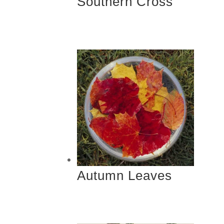
Southern Cross
Autumn Leaves