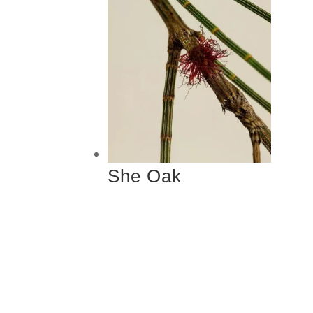
She Oak