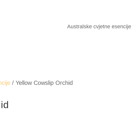
Australske cvjetne esencije
cije
/ Yellow Cowslip Orchid
id