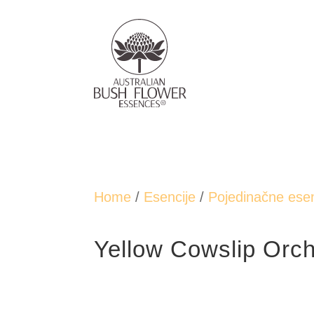
Home
/
Esencije
/
Pojedinačne esen
Yellow Cowslip Orch