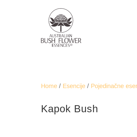
Home
/
Esencije
/
Pojedinačne esen
Kapok Bush