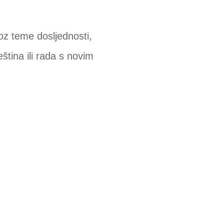
oz teme dosljednosti,
ština ili rada s novim