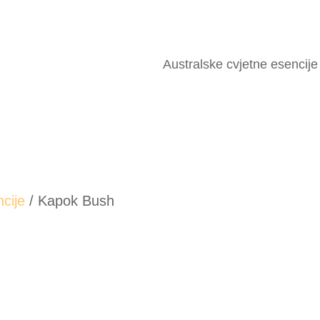
Australske cvjetne esencije
cije
/ Kapok Bush