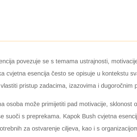
ncija povezuje se s temama ustrajnosti, motivaci
ka cvjetna esencija često se opisuje u kontekstu sv
vlastiti pristup zadacima, izazovima i dugoročnim 
 osoba može primijetiti pad motivacije, sklonost od
e suoči s preprekama. Kapok Bush cvjetna esencij
trebnih za ostvarenje ciljeva, kao i s organizacijom