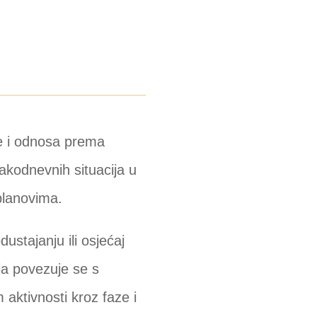
je i odnosa prema
akodnevnih situacija u
planovima.
ustajanju ili osjećaj
a povezuje se s
 aktivnosti kroz faze i