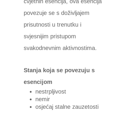
cvjetnih esencija, ova esencija
povezuje se s doživljajem
prisutnosti u trenutku i
svjesnijim pristupom
svakodnevnim aktivnostima.
Stanja koja se povezuju s
esencijom
nestrpljivost
nemir
osjećaj stalne zauzetosti