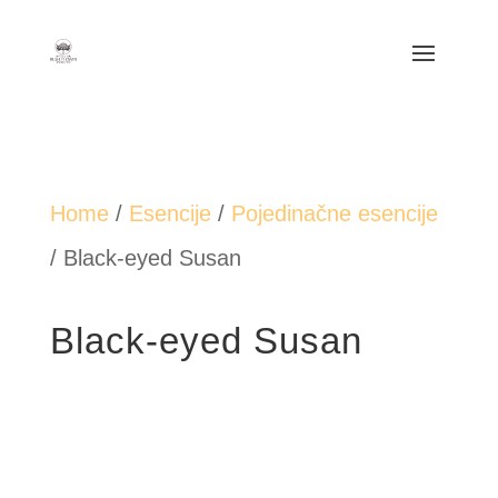
Home
/
Esencije
/
Pojedinačne esencije
/ Black-eyed Susan
Black-eyed Susan