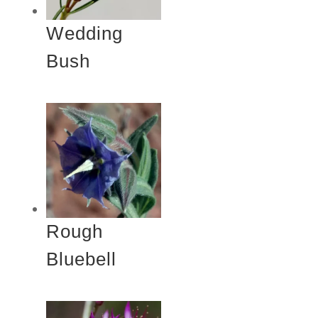
Wedding
Bush
Rough
Bluebell