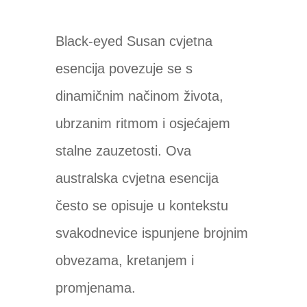
Black-eyed Susan cvjetna
esencija povezuje se s
dinamičnim načinom života,
ubrzanim ritmom i osjećajem
stalne zauzetosti. Ova
australska cvjetna esencija
često se opisuje u kontekstu
svakodnevice ispunjene brojnim
obvezama, kretanjem i
promjenama.