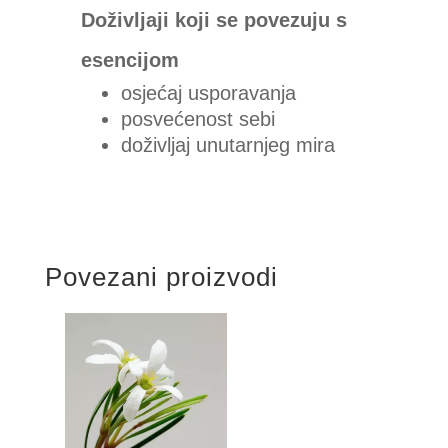
Doživljaji koji se povezuju s
esencijom
osjećaj usporavanja
posvećenost sebi
doživljaj unutarnjeg mira
Povezani proizvodi